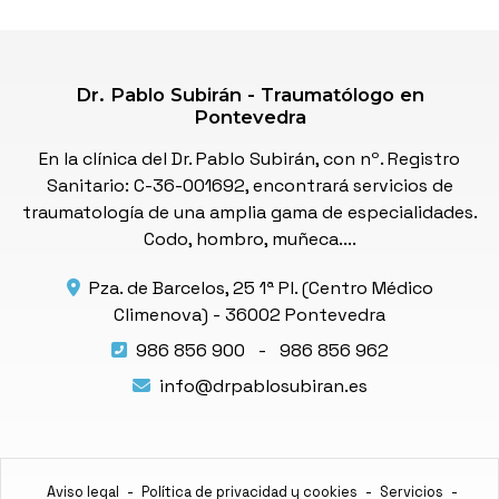
Dr. Pablo Subirán - Traumatólogo en
Pontevedra
En la clínica del Dr. Pablo Subirán, con nº. Registro
Sanitario: C-36-001692, encontrará servicios de
traumatología de una amplia gama de especialidades.
Codo, hombro, muñeca....
Pza. de Barcelos, 25 1ª Pl. (Centro Médico
Climenova) -
36002 Pontevedra
986 856 900
-
986 856 962
info@drpablosubiran.es
Aviso legal
-
Política de privacidad y cookies
-
Servicios
-