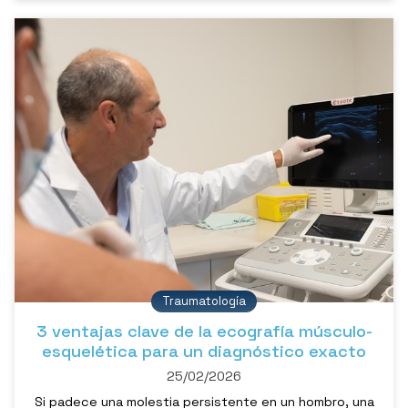
continuación, nuestro traumatólogo en Pontevedra, el
Dr. Pablo Subirán, le cuenta cómo actuar si sufre esta
lesión. ¿Qué debe hacer si sufre una luxa...
Traumatología
3 ventajas clave de la ecografía músculo-
esquelética para un diagnóstico exacto
25/02/2026
Si padece una molestia persistente en un hombro, una