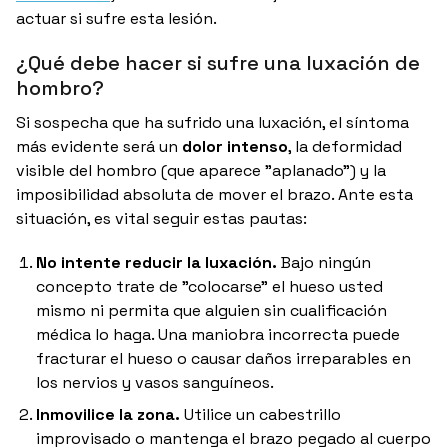
actuar si sufre esta lesión.
¿Qué debe hacer si sufre una luxación de
hombro?
Si sospecha que ha sufrido una luxación, el síntoma
más evidente será un
dolor intenso
, la deformidad
visible del hombro (que aparece "aplanado") y la
imposibilidad absoluta de mover el brazo.
Ante esta
situación, es vital seguir estas pautas:
No intente reducir la luxación.
Bajo ningún
concepto trate de "colocarse" el hueso usted
mismo ni permita que alguien sin cualificación
médica lo haga.
Una maniobra incorrecta puede
fracturar el hueso o causar daños irreparables en
los nervios y vasos sanguíneos.
Inmovilice la zona.
Utilice un cabestrillo
improvisado o mantenga el brazo pegado al cuerpo