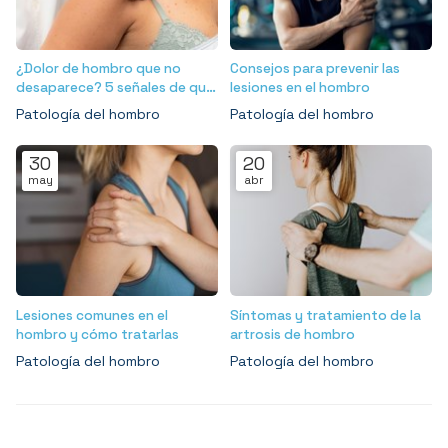
¿Dolor de hombro que no
Consejos para prevenir las
desaparece? 5 señales de que
lesiones en el hombro
podría tener una lesión del
Patología del hombro
Patología del hombro
manguito rotador
30
20
may
abr
Lesiones comunes en el
Síntomas y tratamiento de la
hombro y cómo tratarlas
artrosis de hombro
Patología del hombro
Patología del hombro