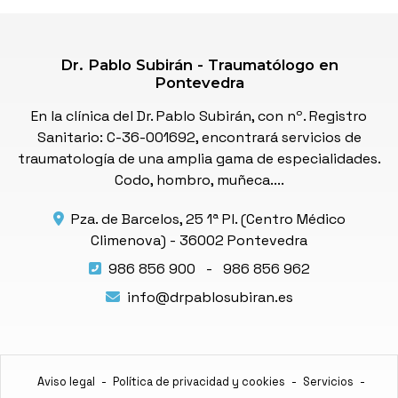
Dr. Pablo Subirán - Traumatólogo en
Pontevedra
En la clínica del Dr. Pablo Subirán, con nº. Registro
Sanitario: C-36-001692, encontrará servicios de
traumatología de una amplia gama de especialidades.
Codo, hombro, muñeca....
Pza. de Barcelos, 25 1ª Pl. (Centro Médico
Climenova) -
36002 Pontevedra
986 856 900
-
986 856 962
info@drpablosubiran.es
Aviso legal
-
Política de privacidad y cookies
-
Servicios
-