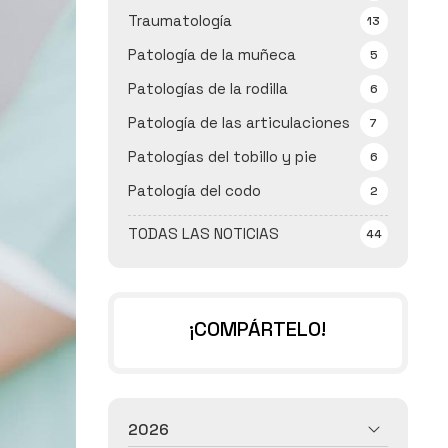
Traumatología
13
Patología de la muñeca
5
Patologías de la rodilla
6
Patología de las articulaciones
7
Patologías del tobillo y pie
6
Patología del codo
2
TODAS LAS NOTICIAS
44
¡COMPÁRTELO!
2026