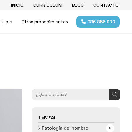
INICIO
CURRÍCULUM
BLOG
CONTACTO
o y pie
Otros procedimientos
986 856 900
TEMAS
Patología del hombro
5