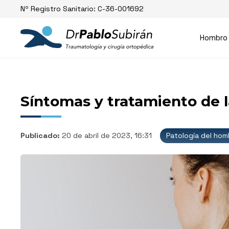
Nº Registro Sanitario: C-36-001692
Hombro
Síntomas y tratamiento de l
Publicado:
20 de abril de 2023, 16:31
Patología del hom