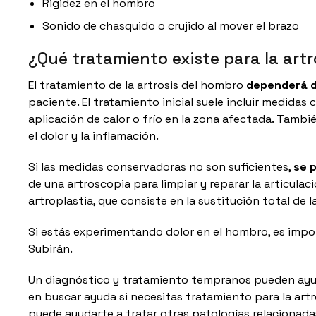
Rigidez en el hombro
Sonido de chasquido o crujido al mover el brazo
¿Qué tratamiento existe para la art
El tratamiento de la artrosis del hombro
dependerá d
paciente. El tratamiento inicial suele incluir medidas 
aplicación de calor o frío en la zona afectada. Tambi
el dolor y la inflamación.
Si las medidas conservadoras no son suficientes,
se 
de una artroscopia para limpiar y reparar la articulac
artroplastia, que consiste en la sustitución total de 
Si estás experimentando dolor en el hombro, es imp
Subirán.
Un diagnóstico y tratamiento tempranos pueden ayuda
en buscar ayuda si necesitas tratamiento para la art
puede ayudarte a tratar otras patologías relacionad