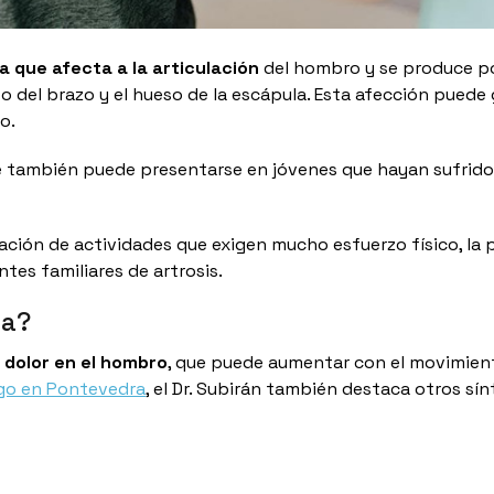
a que afecta a la articulación
del hombro y se produce po
o del brazo y el hueso de la escápula. Esta afección puede
o.
e también puede presentarse en jóvenes que hayan sufrido
zación de actividades que exigen mucho esfuerzo físico, la 
tes familiares de artrosis.
ia?
r
dolor en el hombro
, que puede aumentar con el movimien
go en Pontevedra
, el Dr. Subirán también destaca otros sí