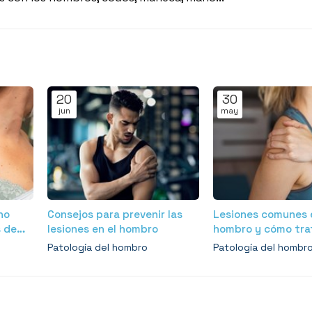
20
30
jun
may
no
Consejos para prevenir las
Lesiones comunes 
 de
lesiones en el hombro
hombro y cómo tra
esión
Patología del hombro
Patología del hombr