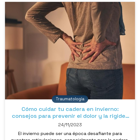
Traumatología
Cómo cuidar tu cadera en invierno:
consejos para prevenir el dolor y la rigidez
articular provocados por el frío
24/11/2023
El invierno puede ser una época desafiante para