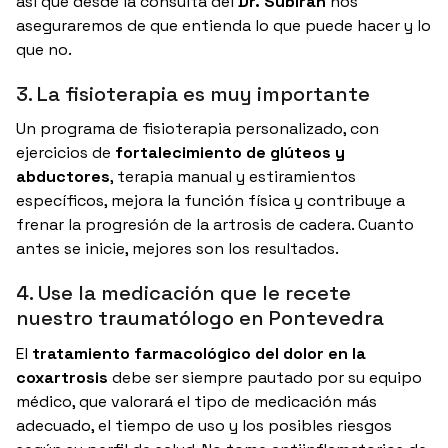
así que desde la consulta del
Dr. Subirán
nos
aseguraremos de que entienda lo que puede hacer y lo
que no.
3. La fisioterapia es muy importante
Un programa de fisioterapia personalizado, con
ejercicios de
fortalecimiento de glúteos y
abductores
, terapia manual y estiramientos
específicos, mejora la función física y contribuye a
frenar la progresión de la artrosis de cadera. Cuanto
antes se inicie, mejores son los resultados.
4. Use la medicación que le recete
nuestro traumatólogo en Pontevedra
El
tratamiento farmacológico del dolor en la
coxartrosis
debe ser siempre pautado por su equipo
médico, que valorará el tipo de medicación más
adecuado, el tiempo de uso y los posibles riesgos