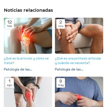
Noticias relacionadas
12
2
feb
nov
¿Qué es la artrosis y cómo se
¿Qué es una prótesis articular
trata?
y cuándo se necesita?
Patología de las
Patología de las
articulaciones
articulaciones
1
9
ago
may