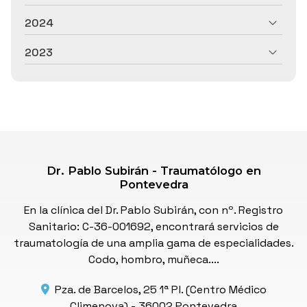
2024
2023
Dr. Pablo Subirán - Traumatólogo en
Pontevedra
En la clínica del Dr. Pablo Subirán, con nº. Registro
Sanitario: C-36-001692, encontrará servicios de
traumatología de una amplia gama de especialidades.
Codo, hombro, muñeca....
Pza. de Barcelos, 25 1ª Pl. (Centro Médico
Climenova) -
36002 Pontevedra