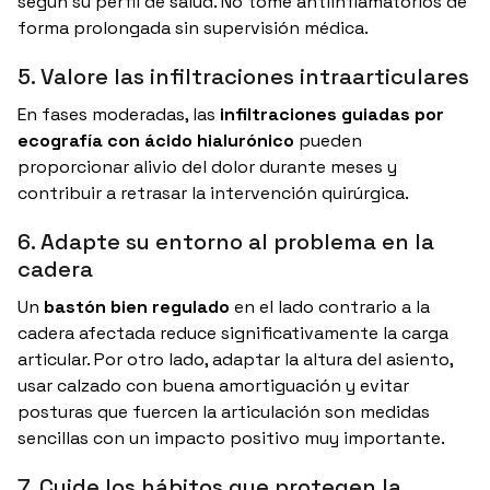
según su perfil de salud. No tome antiinflamatorios de
forma prolongada sin supervisión médica.
5. Valore las infiltraciones intraarticulares
En fases moderadas, las
infiltraciones guiadas por
ecografía con ácido hialurónico
pueden
proporcionar alivio del dolor durante meses y
contribuir a retrasar la intervención quirúrgica.
6. Adapte su entorno al problema en la
cadera
Un
bastón bien regulado
en el lado contrario a la
cadera afectada reduce significativamente la carga
articular. Por otro lado, adaptar la altura del asiento,
usar calzado con buena amortiguación y evitar
posturas que fuercen la articulación son medidas
sencillas con un impacto positivo muy importante.
7. Cuide los hábitos que protegen la